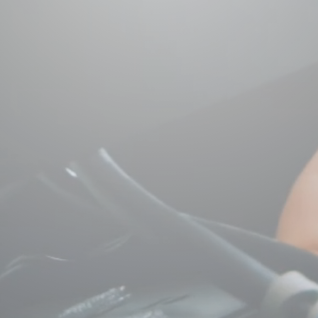
HOME
SERVICE
FACTS
LÖSUNGEN